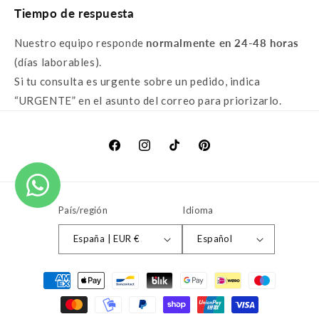
Tiempo de respuesta
Nuestro equipo responde
normalmente en 24-48 horas
(días laborables).
Si tu consulta es urgente sobre un pedido, indica
“URGENTE” en el asunto del correo para priorizarlo.
Facebook
Instagram
TikTok
Pinterest
País/región
Idioma
España | EUR €
Español
Formas
de
pago